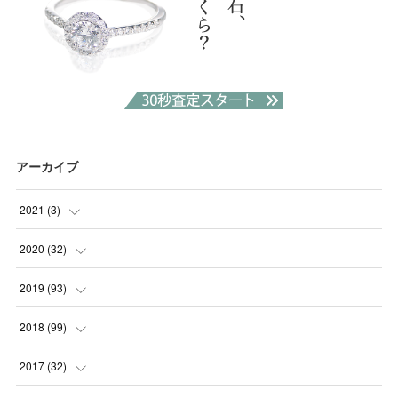
アーカイブ
2021
(
3
)
(
1
)
2020
(
32
)
(
1
)
(
2
)
2019
(
93
)
(
1
)
(
1
)
(
5
)
2018
(
99
)
(
2
)
(
8
)
(
2
)
2017
(
32
)