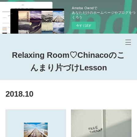
Ameba Owndで
あなただけのホームページやブログをつ
くろう
今すぐ試す
Relaxing Room♡Chinacoのこ
んまり片づけLesson
2018
.
10