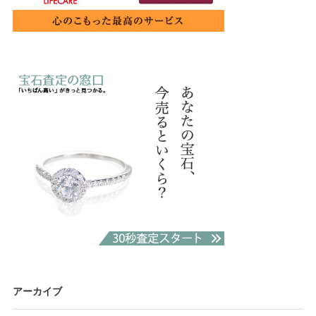
アーカイブ