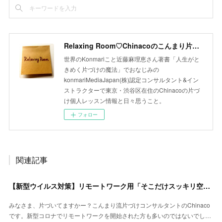
Relaxing Room♡Chinacoのこんまり片づけLesson
世界のKonmariこと近藤麻理恵さん著書「人生がと
きめく片づけの魔法」でおなじみの
konmariMediaJapan(株)認定コンサルタント&イン
ストラクターで東京・渋谷区在住のChinacoの片づ
け個人レッスン情報と日々思うこと。
フォロー
関連記事
【新型ウイルス対策】リモートワーク用「そこだけスッキリ空間」のすすめ
みなさま、片づいてますかー？こんまり流片づけコンサルタントのChinaco
です。新型コロナでリモートワークを開始された方も多いのではないでし…