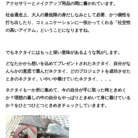
アクセサリーとメイクアップ用品の間に書かれています。
社会通念上、大人の最低限の身だしなみとして必要、かつ個性を
打ち出したり、コミュニケーションに一役かってくれる「社交性
の高いアイテム」ということになりますね。
でもネクタイにはもっと深い意味があるような気がします。
どなたかから想いを込めてプレゼントされたネクタイ、自分がな
んらかの意思で選んだネクタイ、どのプロジェクトを成功させた
ときのネクタイ、いやいや着けていたネクタイ、、、。
ネクタイも一か所に集めて、今の自分が手に取った時ときめく
か？理想の暮しの中の自分もやっぱりときめいて身に着けている
か？をひとつひとつときめきチェックしていきます。