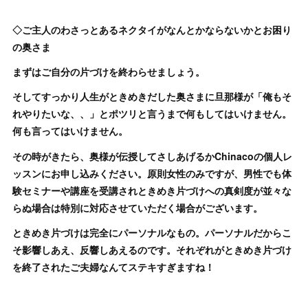
◇ご主人のわさっとあるネクタイがなんとかならないかとお困り
の奥さま
まずはご自分の片づけを終わらせましょう。
そしてすっかり人生がときめきだした奥さまに旦那様が「俺もそ
れやりたいな、、」とポツリと言うまで何もしてはいけません。
何も言ってはいけません。
その時がきたら、奥様が伝授してさしあげるかChinacoの個人レ
ッスンにお申し込みください。原則女性のみですが、男性でも体
験セミナーや講座を受講されときめき片づけへの真剣度が並々な
らぬ場合は特別に対応させていただく場合がございます。
ときめき片づけは完全にパーソナルなもの。パーソナルだからこ
そ影響しあえ、反響しあえるのです。それぞれがときめき片づけ
を終了されたご夫婦なんてステキすぎますね！