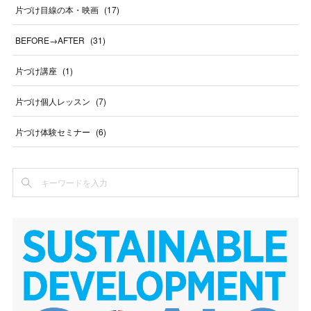
片づけ目線の本・映画
(
17
)
BEFORE→AFTER
(
31
)
片づけ講座
(
1
)
片づけ個人レッスン
(
7
)
片づけ体験セミナー
(
6
)