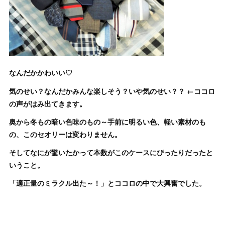
なんだかかわいい♡
気のせい？なんだかみんな楽しそう？いや気のせい？？ ←ココロ
の声がはみ出てきます。
奥から冬もの暗い色味のもの～手前に明るい色、軽い素材のも
の、このセオリーは変わりません。
そしてなにが驚いたかって本数がこのケースにぴったりだったと
いうこと。
「適正量のミラクル出た～！」とココロの中で大興奮でした。