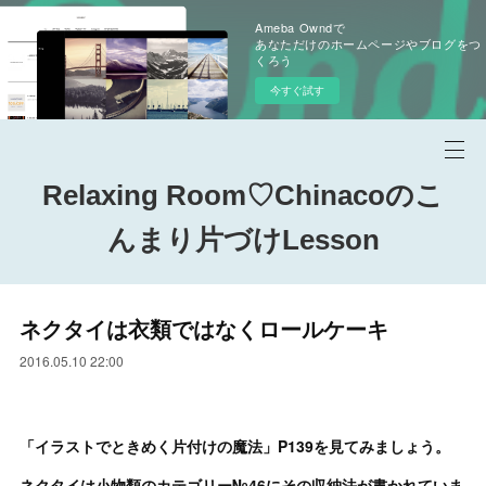
Ameba Owndで
あなただけのホームページやブログをつ
くろう
今すぐ試す
Relaxing Room♡Chinacoのこ
んまり片づけLesson
ネクタイは衣類ではなくロールケーキ
2016.05.10 22:00
「イラストでときめく片付けの魔法」P139を見てみましょう。
ネクタイは小物類のカテゴリー№46にその収納法が書かれていま