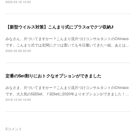
2020.03.16 10:00
【新型ウイルス対策】こんまり式にプラスαでクツ収納♪
みなさん、片づいてますかー？こんまり流片づけコンサルタントのChinaco
です。こんまり式では玄関にクツは置いても今日履いてきた一組。あとは…
2020.02.26 22:00
定番のSet割りにおトクなオプションができました
みなさま、片づいてますかー？こんまり流片づけコンサルタントのChinaco
です。大人気の5回Set、７回Setに2020年よりオプションができました！…
2019.12.04 10:00
0
コメント