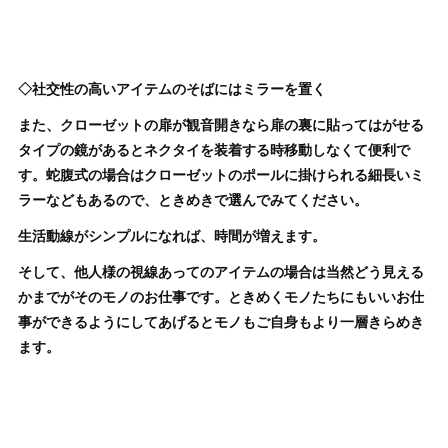
◇社交性の高いアイテムのそばにはミラーを置く
また、クローゼットの扉が観音開きなら扉の裏に貼ってはがせる
タイプの鏡があるとネクタイを装着する時移動しなくて便利で
す。蛇腹式の場合はクローゼットのポールに掛けられる細長いミ
ラーなどもあるので、ときめきで選んでみてください。
生活動線がシンプルになれば、時間が増えます。
そして、他人様の視線あってのアイテムの場合は当然どう見える
かまでがそのモノのお仕事です。ときめくモノたちにもいいお仕
事ができるようにしてあげるとモノもご自身もより一層きらめき
ます。