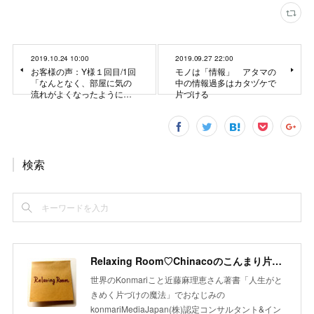
2019.10.24 10:00
2019.09.27 22:00
お客様の声：Y様１回目/1回
モノは「情報」 アタマの
「なんとなく、部屋に気の
中の情報過多はカタヅケで
流れがよくなったように…
片づける
検索
Relaxing Room♡Chinacoのこんまり片づけLesson
世界のKonmariこと近藤麻理恵さん著書「人生がと
きめく片づけの魔法」でおなじみの
konmariMediaJapan(株)認定コンサルタント&イン