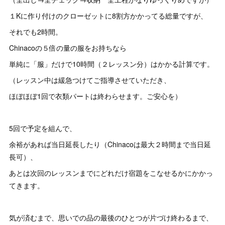
１Kに作り付けのクローゼットに8割方かかってる総量ですが、
それでも2時間。
Chinacoの５倍の量の服をお持ちなら
単純に「服」だけで10時間（２レッスン分）はかかる計算です。
（レッスン中は緩急つけてご指導させていただき、
ほぼほぼ1回で衣類パートは終わらせます。ご安心を）
5回で予定を組んで、
余裕があれば当日延長したり（Chinacoは最大２時間まで当日延
長可）、
あとは次回のレッスンまでにどれだけ宿題をこなせるかにかかっ
てきます。
気が済むまで、思いでの品の最後のひとつが片づけ終わるまで、