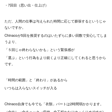
・7回目（思い出・仕上げ）
ただ、人間の仕事は与えられた時間に応じて膨張するというじゃ
ないですか。
Chinacoが5回を推奨するのはいたずらに多い回数で安心してしま
うより、
「５回じゃ終わらないかも」という緊張感が
「選ぶ」という行為をより鋭くより正確にしてくれると思うから
です。
「時間の範囲」と「終わり」があるから
いつもは入らないスイッチが入る
Chinaco自身でも今でも「衣類」パートは2時間弱かかります。
（全出し→全チェック→収納 全工程かなりゆっくりめですが）