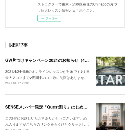
ストラクターで東京・渋谷区在住のChinacoの片づ
け個人レッスン情報と日々思うこと。
フォロー
関連記事
GW片づけキャンペーン2021のお知らせ（4/24~5/9）
2021/4/24~5/9のオンラインレッスンが対象です♪１日
最大２コマまで♪期間中のコマ数に制限はありませ…
2021.04.17 22:00
SENSEメンバー限定「Quest割り」はじめました
このHPにお越しいただきありがとうございます。恐
れ入りますがこちらのリンクをもうひとクリックし…
2021.02.19 22:00