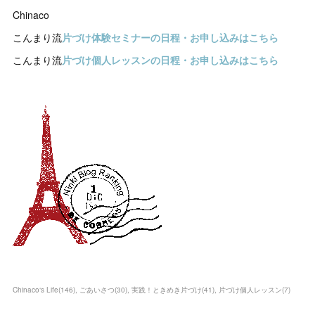
Chinaco
こんまり流
片づけ体験セミナーの日程・お申し込みはこちら
こんまり流
片づけ個人レッスンの日程・お申し込みはこちら
Chinaco‘s Life
(
146
)
ごあいさつ
(
30
)
実践！ときめき片づけ
(
41
)
片づけ個人レッスン
(
7
)