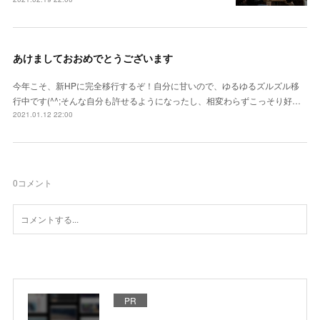
あけましておおめでとうございます
今年こそ、新HPに完全移行するぞ！自分に甘いので、ゆるゆるズルズル移
行中です(^^;そんな自分も許せるようになったし、相変わらずこっそり好…
2021.01.12 22:00
0
コメント
PR