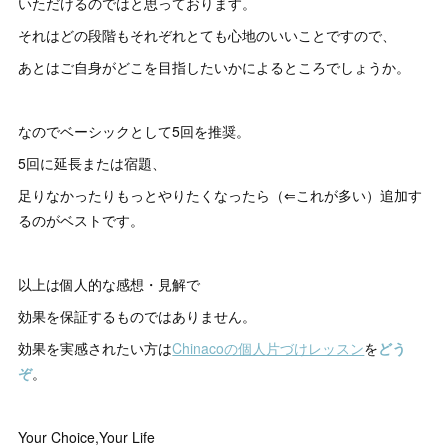
いただけるのではと思っております。
それはどの段階もそれぞれとても心地のいいことですので、
あとはご自身がどこを目指したいかによるところでしょうか。
なのでベーシックとして5回を推奨。
5回に延長または宿題、
足りなかったりもっとやりたくなったら（⇐これが多い）追加す
るのがベストです。
以上は個人的な感想・見解で
効果を保証するものではありません。
効果を実感されたい方は
Chinacoの個人片づけレッスン
を
どう
ぞ
。
Your Choice,Your Life