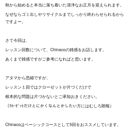
秋から始めると本当に落ち着いた清浄なお正月を迎えられます。
なぜならゴミ出しやリサイクルまでしっかり終わらせられるから
ですよー。
さて今回は、
レッスン回数について、Chinacoの雑感をお話します。
あくまで雑感ですがご参考になればと思います。
アタマから恐縮ですが、
レッスン１回ではクローゼットが片づくだけで
根本的な問題は片づかないとご承知おきください。
（ｸﾛｰｾﾞｯﾄだけとにかくなんとかしたい方にはむしろ朗報）
Chinacoはベーシックコースとして5回をおススメしています。