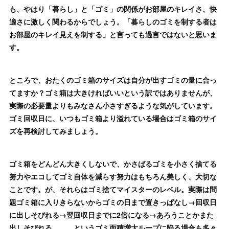
も、やはり「暮らし」と「ゴミ」の関係がお部屋のキレイさ、快
適さに激しく関わるからでしょう。「暮らしのゴミを制する者は
お部屋のキレイ見えを制する」と言っても過言ではないと思いま
す。
ところで、おたくのゴミ箱のサイズは自分が出すゴミの量に合っ
てますか？ゴミ箱は大きければいいという訳ではありませんが、
実際の必要量よりもみなさん小さすぎるような気がしています。
ゴミ回収日に、いつもゴミ箱より溢れている場合はゴミ箱のサイ
ズを再検討してみましょう。
ゴミ箱をどんどん大きくしないで、かさばるゴミを小さく捨てる
努力やエコしてゴミ自体を減らす努力はもちろん美しく、大切な
ことです。が、それらはゴミ捨てマイスターのレベル。実際は問
題ゴミ箱に入りきらないからゴミの日まで置きっぱなし→回収日
に出しそびれる→翌回収日までに2倍になる→あろうことかまた
出しそびれる、、、というゴミ面積増大ループに陥る場合も多々