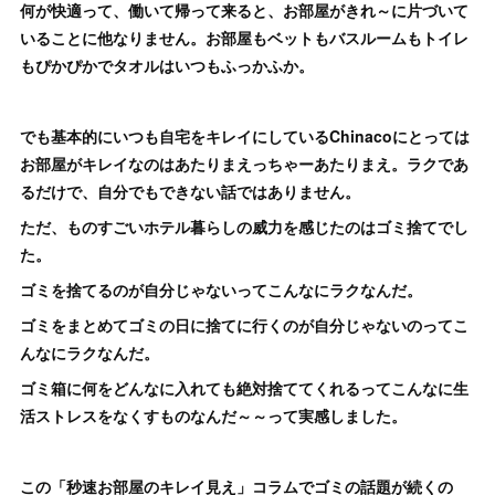
何が快適って、働いて帰って来ると、お部屋がきれ～に片づいて
いることに他なりません。お部屋もベットもバスルームもトイレ
もぴかぴかでタオルはいつもふっかふか。
でも基本的にいつも自宅をキレイにしているChinacoにとっては
お部屋がキレイなのはあたりまえっちゃーあたりまえ。ラクであ
るだけで、自分でもできない話ではありません。
ただ、ものすごいホテル暮らしの威力を感じたのはゴミ捨てでし
た。
ゴミを捨てるのが自分じゃないってこんなにラクなんだ。
ゴミをまとめてゴミの日に捨てに行くのが自分じゃないのってこ
んなにラクなんだ。
ゴミ箱に何をどんなに入れても絶対捨ててくれるってこんなに生
活ストレスをなくすものなんだ～～って実感しました。
この「秒速お部屋のキレイ見え」コラムでゴミの話題が続くの