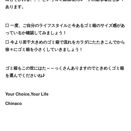
あります。
☐ 一度、ご自分のライフスタイルと今あるゴミ箱のサイズ感があ
っているか確認してみましょう！
☐ 今より若干大きめのゴミ箱で流れをカラダにたたきこんでから
徐々にゴミ箱を小さくしていきましょう！
ゴミ箱もこの世にはた～～っくさんありますのでときめくゴミ箱
を選んでくださいね♪
Your Choice,Your Life
Chinaco