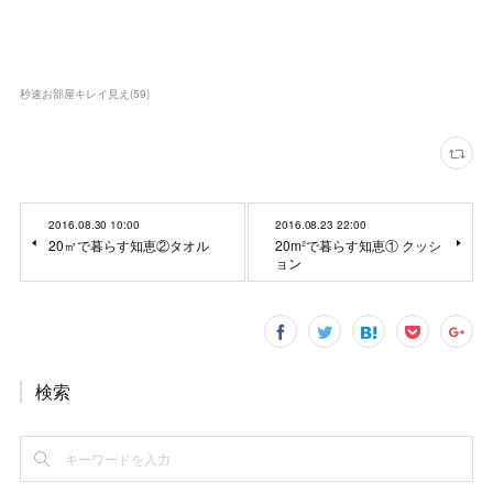
秒速お部屋キレイ見え
(
59
)
2016.08.30 10:00
2016.08.23 22:00
20㎡で暮らす知恵②タオル
20m²で暮らす知恵① クッシ
ョン
検索