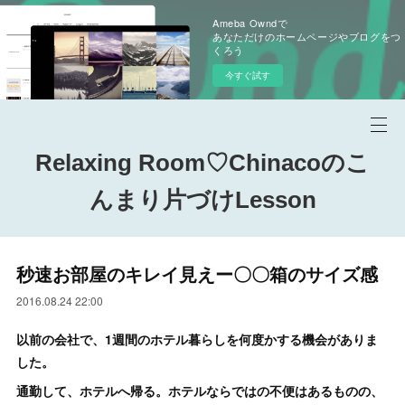
Ameba Owndで
あなただけのホームページやブログをつ
くろう
今すぐ試す
Relaxing Room♡Chinacoのこ
んまり片づけLesson
秒速お部屋のキレイ見えー〇〇箱のサイズ感
2016.08.24 22:00
以前の会社で、1週間のホテル暮らしを何度かする機会がありま
した。
通勤して、ホテルへ帰る。ホテルならではの不便はあるものの、