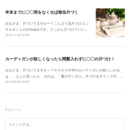
年末までに〇〇用をなくせば相当片づく
みなさま、片づいてますかー？こんまり流片づけコン
サルタントのChinacoです。どこから片づけていい…
2019.11.09 22:00
カーディガンが欲しくなったら間髪入れずに〇〇の片づけ！
みなさま、片づいてますか～？そろそろ今年のカーディガンが欲しいかな
ぁ、、とふと思ったら、それは、「夏のサンダル」片づけるサインです。…
2019.09.20 22:00
0
コメント