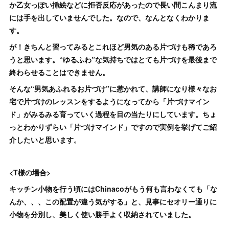
か乙女っぽい挿絵などに拒否反応があったので長い間こんまり流
には手を出していませんでした。なので、なんとなくわかりま
す。
が！きちんと習ってみるとこれほど男気のある片づけも稀であろ
うと思います。“ゆるふわ”な気持ちではとても片づけを最後まで
終わらせることはできません。
そんな“男気あふれるお片づけ”に惹かれて、講師になり様々なお
宅で片づけのレッスンをするようになってから「片づけマイン
ド」がみるみる育っていく過程を目の当たりにしています。ちょ
っとわかりずらい「片づけマインド」ですので実例を挙げてご紹
介したいと思います。
<T様の場合>
キッチン小物を行う頃にはChinacoがもう何も言わなくても「な
んか、、、この配置が違う気がする」と、見事にセオリー通りに
小物を分別し、美しく使い勝手よく収納されていました。