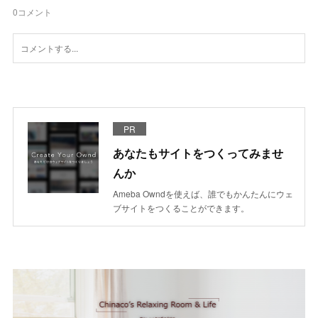
0
コメント
PR
あなたもサイトをつくってみませ
んか
Ameba Owndを使えば、誰でもかんたんにウェ
ブサイトをつくることができます。