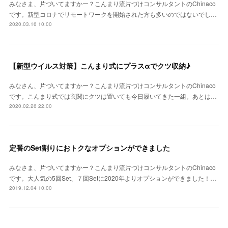
みなさま、片づいてますかー？こんまり流片づけコンサルタントのChinaco
です。新型コロナでリモートワークを開始された方も多いのではないでし…
2020.03.16 10:00
【新型ウイルス対策】こんまり式にプラスαでクツ収納♪
みなさん、片づいてますかー？こんまり流片づけコンサルタントのChinaco
です。こんまり式では玄関にクツは置いても今日履いてきた一組。あとは…
2020.02.26 22:00
定番のSet割りにおトクなオプションができました
みなさま、片づいてますかー？こんまり流片づけコンサルタントのChinaco
です。大人気の5回Set、７回Setに2020年よりオプションができました！…
2019.12.04 10:00