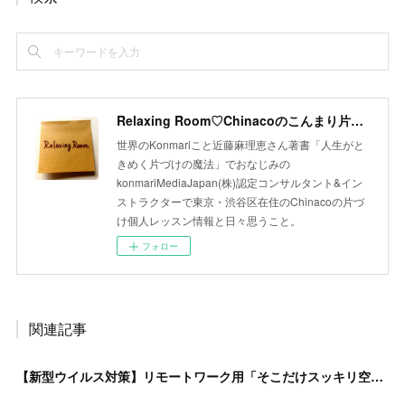
Relaxing Room♡Chinacoのこんまり片づけLesson
世界のKonmariこと近藤麻理恵さん著書「人生がと
きめく片づけの魔法」でおなじみの
konmariMediaJapan(株)認定コンサルタント&イン
ストラクターで東京・渋谷区在住のChinacoの片づ
け個人レッスン情報と日々思うこと。
フォロー
関連記事
【新型ウイルス対策】リモートワーク用「そこだけスッキリ空間」のすすめ