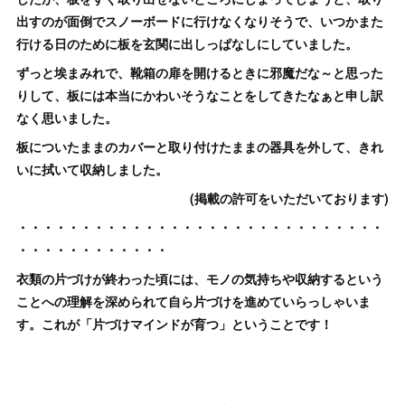
出すのが面倒でスノーボードに行けなくなりそうで、いつかまた
行ける日のために板を玄関に出しっぱなしにしていました。
ずっと埃まみれで、靴箱の扉を開けるときに邪魔だな～と思った
りして、板には本当にかわいそうなことをしてきたなぁと申し訳
なく思いました。
板についたままのカバーと取り付けたままの器具を外して、きれ
いに拭いて収納しました。
(掲載の許可をいただいております)
・・・・・・・・・・・・・・・・・・・・・・・・・・・・・
・・・・・・・・・・・・
衣類の片づけが終わった頃には、モノの気持ちや収納するという
ことへの理解を深められて自ら片づけを進めていらっしゃいま
す。これが「片づけマインドが育つ」ということです！