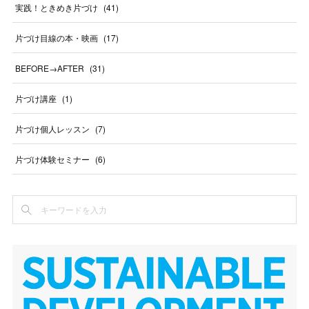
実践！ときめき片づけ
(
41
)
片づけ目線の本・映画
(
17
)
BEFORE→AFTER
(
31
)
片づけ講座
(
1
)
片づけ個人レッスン
(
7
)
片づけ体験セミナー
(
6
)