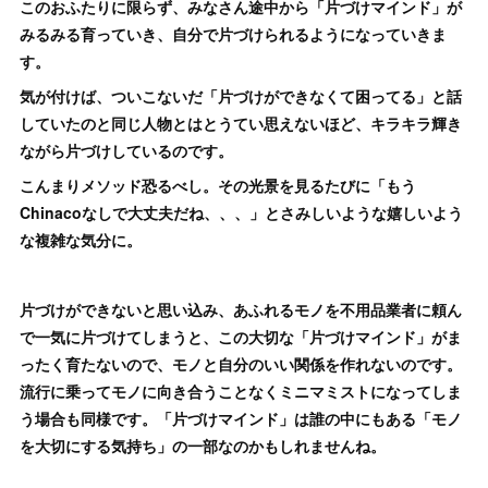
このおふたりに限らず、みなさん途中から「片づけマインド」が
みるみる育っていき、自分で片づけられるようになっていきま
す。
気が付けば、ついこないだ「片づけができなくて困ってる」と話
していたのと同じ人物とはとうてい思えないほど、キラキラ輝き
ながら片づけしているのです。
こんまりメソッド恐るべし。その光景を見るたびに「もう
Chinacoなしで大丈夫だね、、、」とさみしいような嬉しいよう
な複雑な気分に。
片づけができないと思い込み、あふれるモノを不用品業者に頼ん
で一気に片づけてしまうと、この大切な「片づけマインド」がま
ったく育たないので、モノと自分のいい関係を作れないのです。
流行に乗ってモノに向き合うことなくミニマミストになってしま
う場合も同様です。「片づけマインド」は誰の中にもある「モノ
を大切にする気持ち」の一部なのかもしれませんね。