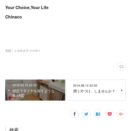
Your Choice,Your Life
Chinaco
実践！ときめき片づけ
(
41
)
2016.08.15 22:00
2016.08.13 22:00
砂丘でダイヤを探すような
潤う片づけ、しませんか？
B→A⑫
検索