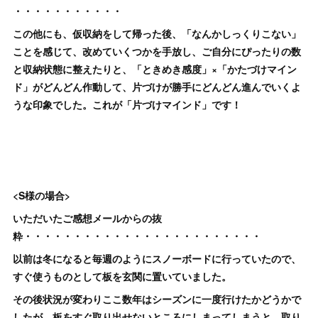
・・・・・・・・・・・
この他にも、仮収納をして帰った後、「なんかしっくりこない」
ことを感じて、改めていくつかを手放し、ご自分にぴったりの数
と収納状態に整えたりと、「ときめき感度」×「かたづけマイン
ド」がどんどん作動して、片づけが勝手にどんどん進んでいくよ
うな印象でした。これが「片づけマインド」です！
<S様の場合>
いただいたご感想メールからの抜
粋・・・・・・・・・・・・・・・・・・・・・・・・
以前は冬になると毎週のようにスノーボードに行っていたので、
すぐ使うものとして板を玄関に置いていました。
その後状況が変わりここ数年はシーズンに一度行けたかどうかで
したが、板をすぐ取り出せないところにしまってしまうと、取り