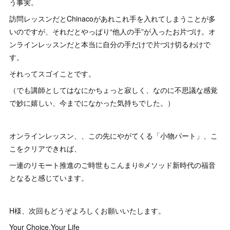
う事実。
訪問レッスンだとChinacoがあれこれ手を入れてしまうことが多
いのですが、それだとやっぱり“他人の手”が入ったお片づけ。オ
ンラインレッスンだと本当に自分の手だけで片づけ切るわけで
す。
それってスゴイことです。
（でも講師としてはなにかちょっと寂しく、なのに不思議な感覚
で妙に嬉しい、今までになかった気持ちでした。）
オンラインレッスン、、この先にやがてくる「小物パート」、こ
こをクリアできれば、
一連のリモート推進のご時世もこんまり®メソッド新時代の福音
となると感じています。
H様、次回もどうぞよろしくお願いいたします。
Your Choice,Your Life