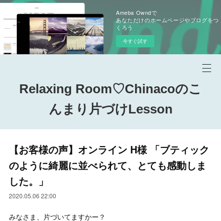
Ameba Owndで
あなただけのホームページやブログをつ
くろう
今すぐ試す
Relaxing Room♡Chinacoのこ
んまり片づけLesson
【お客様の声】オンライン H様 「ブティック
のように綺麗に並べられて、とても感動しま
した。」
2020.05.06 22:00
みなさま、片づいてますかー？