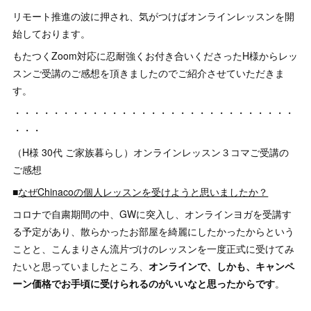
リモート推進の波に押され、気がつけばオンラインレッスンを開
始しております。
もたつくZoom対応に忍耐強くお付き合いくださったH様からレッ
スンご受講のご感想を頂きましたのでご紹介させていただきま
す。
・・・・・・・・・・・・・・・・・・・・・・・・・・・・・
・・・
（H様 30代 ご家族暮らし）オンラインレッスン３コマご受講の
ご感想
■
なぜChinacoの個人レッスンを受けようと思いましたか？
コロナで自粛期間の中、GWに突入し、オンラインヨガを受講す
る予定があり、散らかったお部屋を綺麗にしたかったからという
ことと、こんまりさん流片づけのレッスンを一度正式に受けてみ
たいと思っていましたところ、
オンラインで、しかも、キャンペ
ーン価格でお手頃に受けられるのがいいなと思ったからです
。