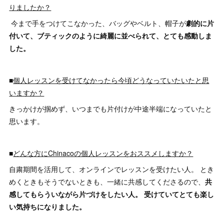
りましたか？
今まで手をつけてこなかった、バッグやベルト、帽子が
劇的に片
付いて、ブティックのように綺麗に並べられて、とても感動しま
した。
■
個人レッスンを受けてなかったら今頃どうなっていたいたと思
いますか？
きっかけが掴めず、いつまでも片付けが中途半端になっていたと
思います。
■
どんな方にChinacoの個人レッスンをおススメしますか？
自粛期間を活用して、オンラインでレッスンを受けたい人。 とき
めくときもそうでないときも、一緒に共感してくださるので、
共
感してもらういながら片づけをしたい人。 受けていてとても楽し
い気持ちになりました。