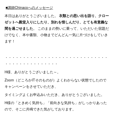
■講師Chinacoへのメッセージ
本日はありがとうございました。
衣類との思い出を語り、クロー
ゼットへ殿堂入りにしたり、別れを惜しんだり、とても有意義な
間を過ごせました
。 このままの勢いに乗って、いただいた宿題だ
けでなく、本や書類、小物までどんどん一気に片づけをしていき
ます！
・・・・・・・・・・・・・・・・・・・・・・・・・・・・・
・・・・・・・・・・・・・・・
H様、ありがとうございました～。
Zoom（どころかITそのものが）よくわからない状態でしたので
キャンペーンをさせていただき、
タイミングよくお申込みいただき、ありがとうございました。
H様の「ときめく気持ち」「前向きな気持ち」がしっかりあった
ので、そこに共鳴できた気がしております。