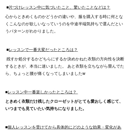
■
片づけレッスン中に気づいたこと、驚いたことなどは？
心からときめくものかどうかの違いや、服を購入する時に何とな
くこんなのが欲しいなっていうのを中途半端気持ちで選んだとい
うパターンがわかりました。
■
レッスンで一番大変だったところは？
残すか処分するかどちらにするか決めかねた衣類の方向性を決断
するときが、本当に迷いました。 あと衣類を立ちながら畳んでた
ら、ちょっと腰が痛くなってしまいましたw
■
レッスン中一番楽しかったところは？
ときめく衣類だけ残したクローゼットがとても愛おしく感じて、
いつまでも見ていたい気持ちになりました。
■
個人レッスンを受けてから具体的にどのような効果・変化があ