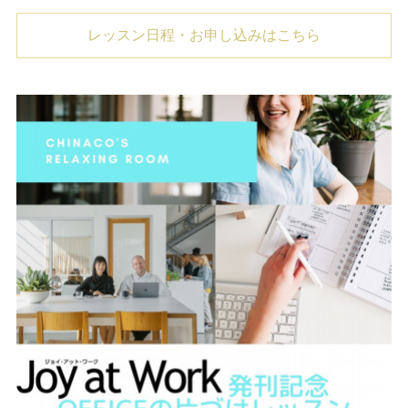
レッスン日程・お申し込みはこちら