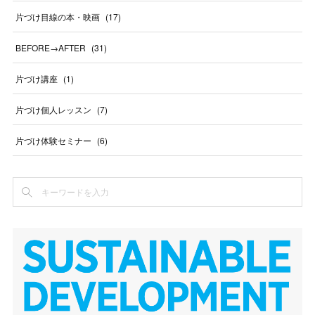
片づけ目線の本・映画
(
17
)
BEFORE→AFTER
(
31
)
片づけ講座
(
1
)
片づけ個人レッスン
(
7
)
片づけ体験セミナー
(
6
)