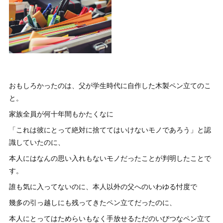
おもしろかったのは、父が学生時代に自作した木製ペン立てのこ
と。
家族全員が何十年間もかたくなに
「これは彼にとって絶対に捨ててはいけないモノであろう」と認
識していたのに、
本人にはなんの思い入れもないモノだったことが判明したことで
す。
誰も気に入ってないのに、本人以外の父へのいわゆる忖度で
幾多の引っ越しにも残ってきたペン立てだったのに、
本人にとってはためらいもなく手放せるただのいびつなペン立て