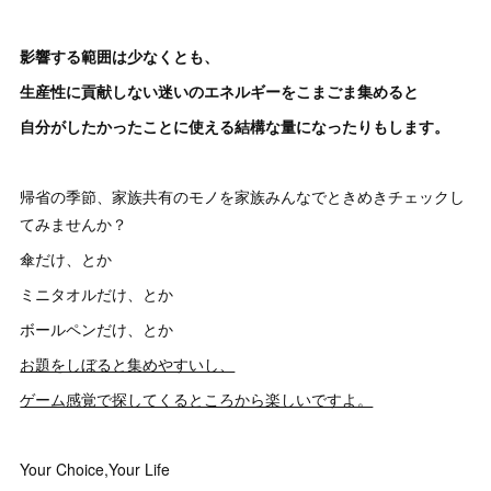
影響する範囲は少なくとも、
生産性に貢献しない迷いのエネルギーをこまごま集めると
自分がしたかったことに使える結構な量になったりもします。
帰省の季節、家族共有のモノを家族みんなでときめきチェックし
てみませんか？
傘だけ、とか
ミニタオルだけ、とか
ボールペンだけ、とか
お題をしぼると集めやすいし、
ゲーム感覚で探してくるところから楽しいですよ。
Your Choice,Your Life