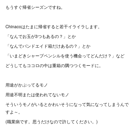
もうすぐ帰省シーズンですね。
Chinacoはたまに帰省すると若干イライラします。
「なんでお玉が3つもあるの？」とか
「なんでバンドエイド箱だけあるの？」とか
「いまどきシャープペンシルを使う機会ってどんだけ？」など
どうしてもココロの中は重箱の隅つつくモードに。
用途がかぶってるモノ
用途不明または使われてないモノ
そういうモノがいるとかわいそうになって気になってしまうんで
すよ～。
(職業病です。思うだけなので許してください。)