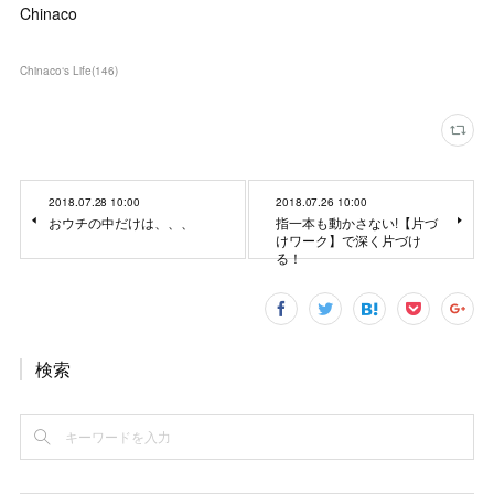
Chinaco
Chinaco‘s Life
(
146
)
2018.07.28 10:00
2018.07.26 10:00
おウチの中だけは、、、
指一本も動かさない!【片づ
けワーク】で深く片づけ
る！
検索