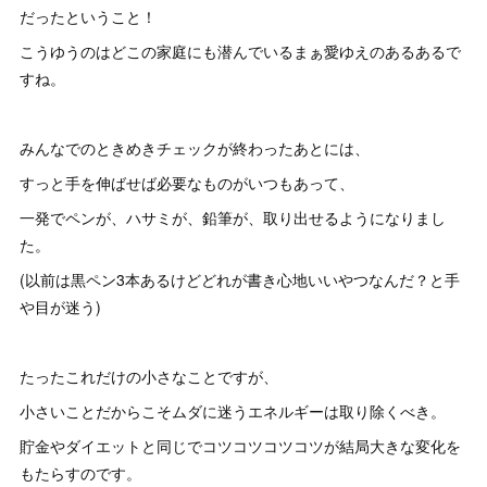
だったということ！
こうゆうのはどこの家庭にも潜んでいるまぁ愛ゆえのあるあるで
すね。
みんなでのときめきチェックが終わったあとには、
すっと手を伸ばせば必要なものがいつもあって、
一発でペンが、ハサミが、鉛筆が、取り出せるようになりまし
た。
(以前は黒ペン3本あるけどどれが書き心地いいやつなんだ？と手
や目が迷う)
たったこれだけの小さなことですが、
小さいことだからこそムダに迷うエネルギーは取り除くべき。
貯金やダイエットと同じでコツコツコツコツが結局大きな変化を
もたらすのです。