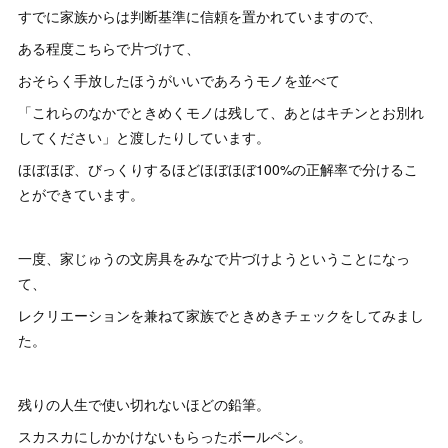
すでに家族からは判断基準に信頼を置かれていますので、
ある程度こちらで片づけて、
おそらく手放したほうがいいであろうモノを並べて
「これらのなかでときめくモノは残して、あとはキチンとお別れ
してください」と渡したりしています。
ほぼほぼ、びっくりするほどほぼほぼ100%の正解率で分けるこ
とができています。
一度、家じゅうの文房具をみなで片づけようということになっ
て、
レクリエーションを兼ねて家族でときめきチェックをしてみまし
た。
残りの人生で使い切れないほどの鉛筆。
スカスカにしかかけないもらったボールペン。