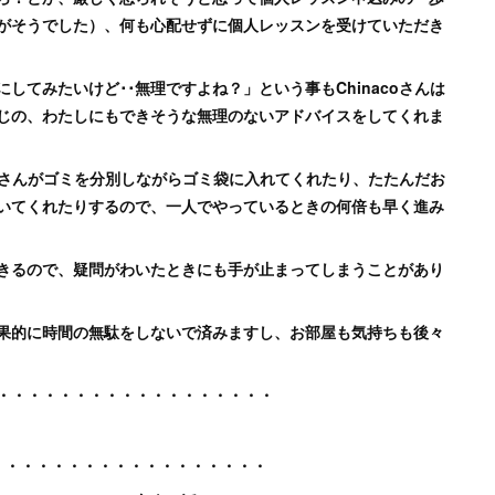
がそうでした）、何も心配せずに個人レッスンを受けていただき
てみたいけど･･無理ですよね？」という事もChinacoさんは
感じの、わたしにもできそうな無理のないアドバイスをしてくれま
coさんがゴミを分別しながらゴミ袋に入れてくれたり、たたんだお
いてくれたりするので、一人でやっているときの何倍も早く進み
きるので、疑問がわいたときにも手が止まってしまうことがあり
果的に時間の無駄をしないで済みますし、お部屋も気持ちも後々
・・・・・・・・・・・・・・・・・・
・・・・・・・・・・・・・・・・・・・