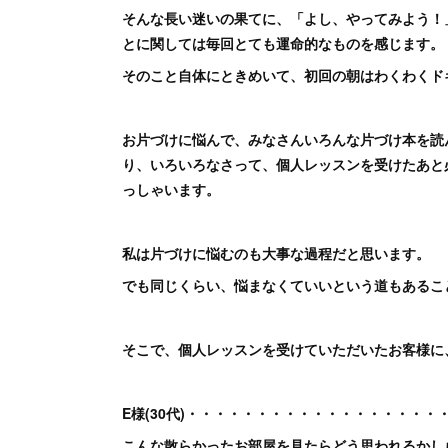
そんな長い迷いの果てに、「よし、やってみよう！」
とに関しては毎回とても運命的なものを感じます。
そのこと自体にときめいて、初回の朝はわくわくド
お片づけに悩んで、みなさんいろんな片づけ本を読
り、いろいろなさって、個人レッスンを受けたあと
っしゃいます。
私は片づけに悩むのも大事な過程だと思います。
でも同じくらい、悩まなくていいという道もあるこ
そこで、個人レッスンを受けていただいたお客様に
E様(30代)・・・・・・・・・・・・・・・・・
こんな散らかったお部屋を見たらどう思われるかし