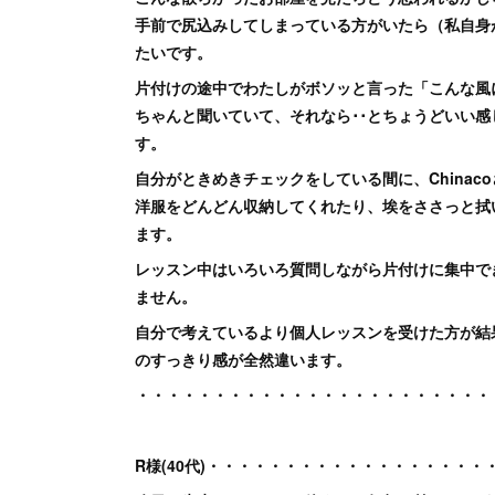
手前で尻込みしてしまっている方がいたら（私自身
たいです。
片付けの途中でわたしがボソッと言った「こんな風にし
ちゃんと聞いていて、それなら･･とちょうどいい
す。
自分がときめきチェックをしている間に、China
洋服をどんどん収納してくれたり、埃をささっと拭
ます。
レッスン中はいろいろ質問しながら片付けに集中で
ません。
自分で考えているより個人レッスンを受けた方が結
のすっきり感が全然違います。
・・・・・・・・・・・・・・・・・・・・・・・
R様(40代)・・・・・・・・・・・・・・・・・