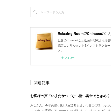
Relaxing Room♡Chinacoの
世界のKonmariこと近藤麻理恵さん著書「
認定コンサルタント&インストラクターで
と。
フォロー
関連記事
お客様の声「いまだかつてない整い具合でときめく
みなさん、今年の折り返し地点6月も近い今日この頃、片づい
スン後にお客様にアンケートをお願いしているのですが、そ