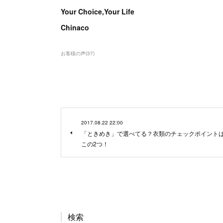
Your Choice,Your Life
Chinaco
お客様の声
(
37
)
2017.08.22 22:00
「ときめき」で選べてる？衣類のチェックポイント
この2つ！
検索