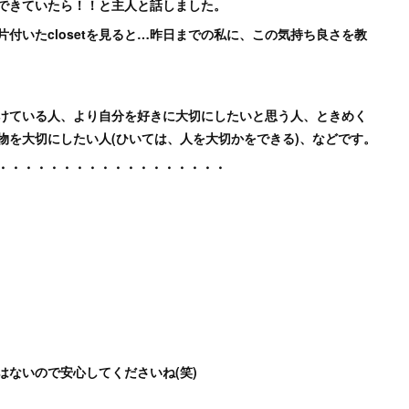
できていたら！！と主人と話しました。
付いたclosetを見ると…昨日までの私に、この気持ち良さを教
けている人、より自分を好きに大切にしたいと思う人、ときめく
物を大切にしたい人(ひいては、人を大切かをできる)、などです。
・・・・・・・・・・・・・・・・・・
ないので安心してくださいね(笑)