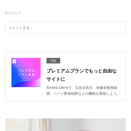
0
コメント
PR
プレミアムプランでもっと自由な
サイトに
Ameba Owndで、広告非表示、画像容量無制
限、ページ数無制限などの機能を開放しよう。