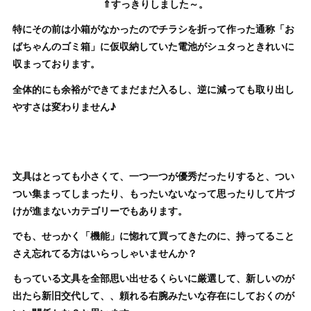
⇑すっきりしました～。
特にその前は小箱がなかったのでチラシを折って作った通称「お
ばちゃんのゴミ箱」に仮収納していた電池がシュタっときれいに
収まっております。
全体的にも余裕ができてまだまだ入るし、逆に減っても取り出し
やすさは変わりません♪
文具はとっても小さくて、一つ一つが優秀だったりすると、つい
つい集まってしまったり、もったいないなって思ったりして片づ
けが進まないカテゴリーでもあります。
でも、せっかく「機能」に惚れて買ってきたのに、持ってること
さえ忘れてる方はいらっしゃいませんか？
もっている文具を全部思い出せるくらいに厳選して、新しいのが
出たら新旧交代して、、頼れる右腕みたいな存在にしておくのが