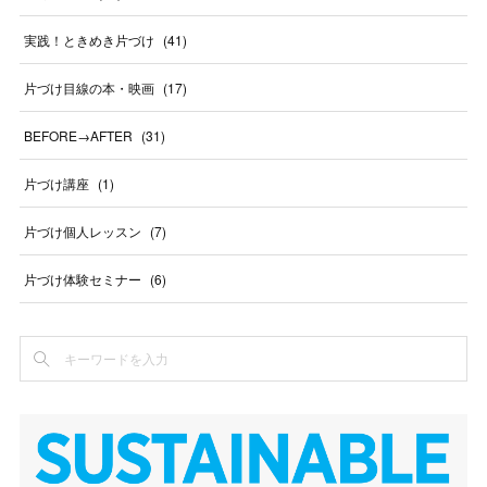
実践！ときめき片づけ
(
41
)
片づけ目線の本・映画
(
17
)
BEFORE→AFTER
(
31
)
片づけ講座
(
1
)
片づけ個人レッスン
(
7
)
片づけ体験セミナー
(
6
)