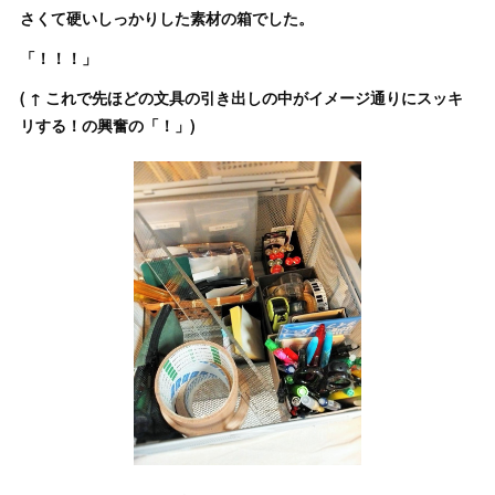
さくて硬いしっかりした素材の箱でした。
「！！！」
( ↑ これで先ほどの文具の引き出しの中がイメージ通りにスッキ
リする！の興奮の「！」)