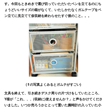
す。今回もときめきで選び切っていただいたペンを立てるのにち
ょうどいいサイズの箱がなくて、いたしかたなくガムテープをペ
ン立てに見立てて仮収納を終わらせたすぐ後のこと。。。
(⇑の写真よくみるとガムテがすごい)
文具を終えて、引き続きデスク周りの片づけをしていたところ、
Y様が「これ、、、(収納に)使えませんか？」と声をかけてくださ
いました。いつか売ろうかととって置いた腕時計の入っていた小