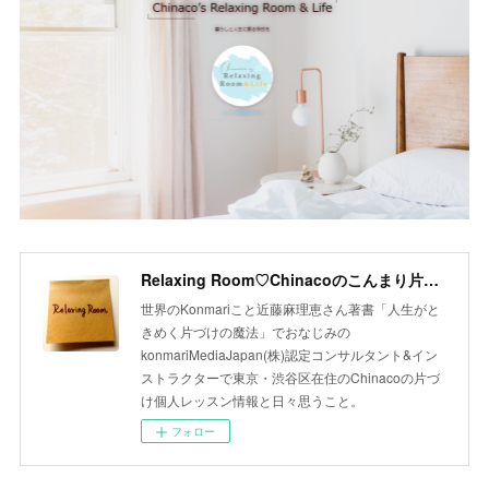
Relaxing Room♡Chinacoのこんまり片づけLesson
世界のKonmariこと近藤麻理恵さん著書「人生がと
きめく片づけの魔法」でおなじみの
konmariMediaJapan(株)認定コンサルタント&イン
ストラクターで東京・渋谷区在住のChinacoの片づ
け個人レッスン情報と日々思うこと。
フォロー