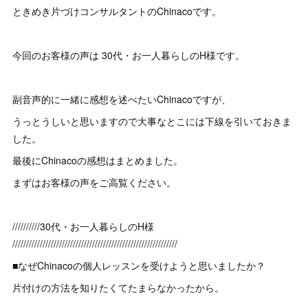
ときめき片づけコンサルタントのChinacoです。
今回のお客様の声は 30代・お一人暮らしのH様です。
副音声的に一緒に感想を述べたいChinacoですが、
うっとうしいと思いますので大事なとこには下線を引いておきま
した。
最後にChinacoの感想はまとめました。
まずはお客様の声をご高覧ください。
//////////30代・お一人暮らしのH様
////////////////////////////////////////////////////////////
■なぜChinacoの個人レッスンを受けようと思いましたか？
片付けの方法を知りたくてたまらなかったから。