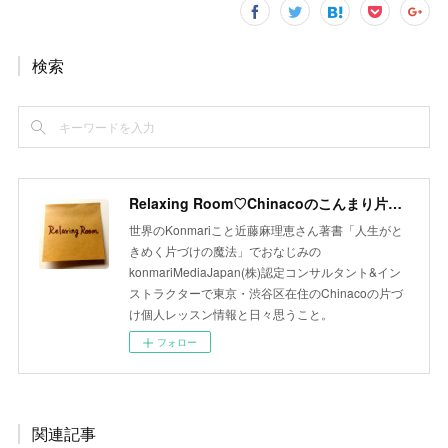
検索
Relaxing Room♡Chinacoのこんまり片づけLesson
世界のKonmariこと近藤麻理恵さん著書「人生がと
きめく片づけの魔法」でおなじみの
konmariMediaJapan(株)認定コンサルタント&イン
ストラクターで東京・渋谷区在住のChinacoの片づ
け個人レッスン情報と日々思うこと。
フォロー
関連記事