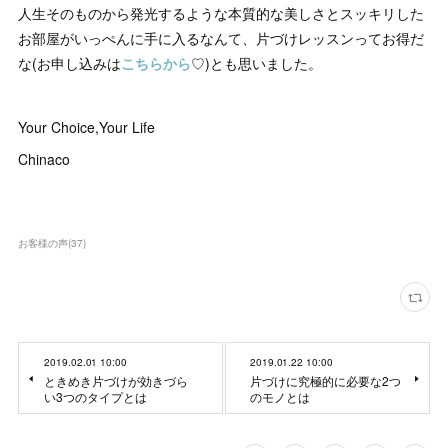
人生そのものから発光するような本質的な美しさとスッキリした
お部屋がいっぺんに手に入るなんて、片づけレッスンってお得だ
な(お申し込みは
こちらから
♡)とも思いました。
Your Choice,Your Life
Chinaco
お客様の声
(
37
)
2019.02.01 10:00
2019.01.22 10:00
ときめき片づけが効きづら
片づけに究極的に必要な2つ
い3つのタイプとは
のモノとは