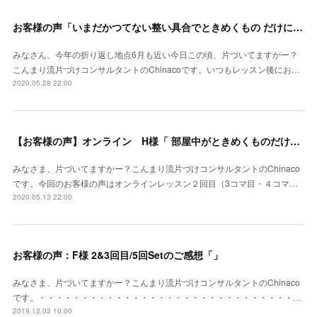
お客様の声「いまだかつてない整い具合でときめくもの だけにも囲まれて、、」
みなさん、今年の折り返し地点6月も近い今日この頃、片づいてますかー？
こんまり流片づけコンサルタントのChinacoです。いつもレッスン後にお…
2020.05.28 22:00
【お客様の声】オンライン H様「 部屋中がときめくものだけになって、本当に文字どおりときめくお部屋になっていく」
みなさま、片づいてますかー？こんまり流片づけコンサルタントのChinaco
です。今回のお客様の声はオンラインレッスン２回目（3コマ目・４コマ…
2020.05.13 22:00
お客様の声：F様 2&3回目/5回Setのご感想「」
みなさま、片づいてますかー？こんまり流片づけコンサルタントのChinaco
です。・・・・・・・・・・・・・・・・・・・・・・・・・・・・・・…
2019.12.03 10:00