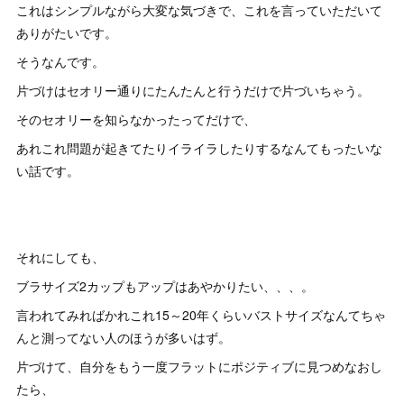
これはシンプルながら大変な気づきで、これを言っていただいて
ありがたいです。
そうなんです。
片づけはセオリー通りにたんたんと行うだけで片づいちゃう。
そのセオリーを知らなかったってだけで、
あれこれ問題が起きてたりイライラしたりするなんてもったいな
い話です。
それにしても、
ブラサイズ2カップもアップはあやかりたい、、、。
言われてみればかれこれ15～20年くらいバストサイズなんてちゃ
んと測ってない人のほうが多いはず。
片づけて、自分をもう一度フラットにポジティブに見つめなおし
たら、