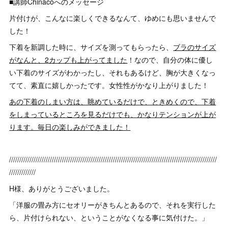
■講師Chinacoへのメッセージ
片付けが、こんなに楽しくできるなんて、ゆめにも思いませんで
した！
下着を新調した時に、サイズを測ってもらったら、
ブラのサイズ
がなんと、2カップも上がってました
！なので、自分の体に優し
い下着のサイズがわかったし、それもあるけど、胸が大きくなっ
てて、素直に嬉しかったです。女性性がかなり上がりました！
あの下着のしまい方は、眺めているだけで、ときめくので、下着
をしまっているところを見るだけでも、かなりテンションが上が
ります。毎日の楽しみができました！
//////////////////////////////////////////////////////////////////////////////////////////////////////
/////////////
H様、ありがとうございました。
「洋服の畳み方にセオリーがきちんとあるので、それを実行した
ら、片付けられない、ということがなくなる事に気付けた。」