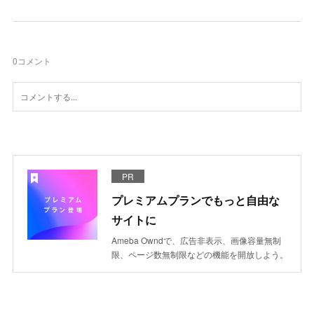
0
コメント
PR
プレミアムプランでもっと自由な
サイトに
Ameba Owndで、広告非表示、画像容量無制
限、ページ数無制限などの機能を開放しよう。