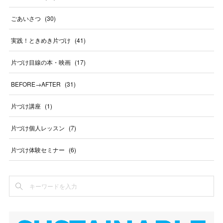
ごあいさつ
(
30
)
実践！ときめき片づけ
(
41
)
片づけ目線の本・映画
(
17
)
BEFORE→AFTER
(
31
)
片づけ講座
(
1
)
片づけ個人レッスン
(
7
)
片づけ体験セミナー
(
6
)