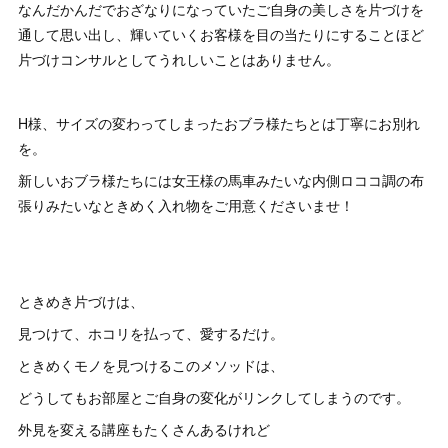
なんだかんだでおざなりになっていたご自身の美しさを片づけを
通して思い出し、輝いていくお客様を目の当たりにすることほど
片づけコンサルとしてうれしいことはありません。
H様、サイズの変わってしまったおブラ様たちとは丁寧にお別れ
を。
新しいおブラ様たちには女王様の馬車みたいな内側ロココ調の布
張りみたいなときめく入れ物をご用意くださいませ！
ときめき片づけは、
見つけて、ホコリを払って、愛するだけ。
ときめくモノを見つけるこのメソッドは、
どうしてもお部屋とご自身の変化がリンクしてしまうのです。
外見を変える講座もたくさんあるけれど