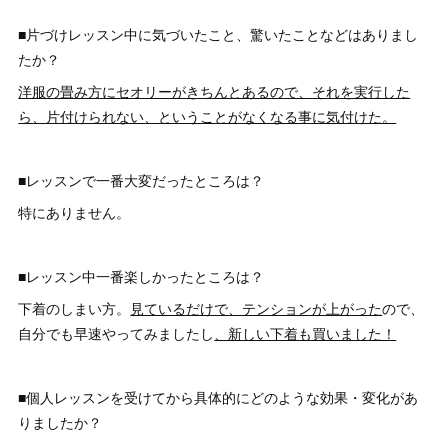
■片づけレッスン中に気づいたこと、驚いたことなどはありまし
たか？
洋服の畳み方にセオリーがきちんとあるので、それを実行した
ら、片付けられない、ということがなくなる事に気付けた。
■レッスンで一番大変だったところは？
特にありません。
■レッスン中一番楽しかったところは？
下着のしまい方。
見ているだけで、テンションが上がった
ので、
自分でも早速やってみましたし
、新しい下着も買いました！
■個人レッスンを受けてから具体的にどのような効果・変化があ
りましたか？