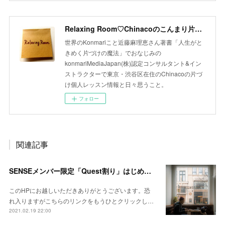
Relaxing Room♡Chinacoのこんまり片づけLesson
世界のKonmariこと近藤麻理恵さん著書「人生がと
きめく片づけの魔法」でおなじみの
konmariMediaJapan(株)認定コンサルタント&イン
ストラクターで東京・渋谷区在住のChinacoの片づ
け個人レッスン情報と日々思うこと。
フォロー
関連記事
SENSEメンバー限定「Quest割り」はじめました
このHPにお越しいただきありがとうございます。恐
れ入りますがこちらのリンクをもうひとクリックし…
2021.02.19 22:00