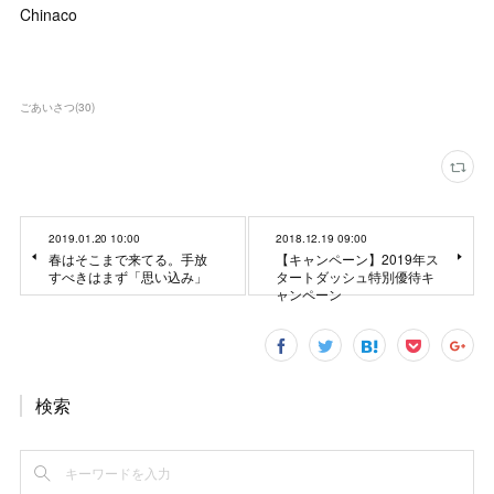
Chinaco
ごあいさつ
(
30
)
2019.01.20 10:00
2018.12.19 09:00
春はそこまで来てる。手放
【キャンペーン】2019年ス
すべきはまず「思い込み」
タートダッシュ特別優待キ
ャンペーン
検索