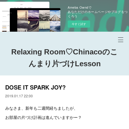
Ameba Owndで
あなただけのホームページやブログをつ
くろう
今すぐ試す
Relaxing Room♡Chinacoのこ
んまり片づけLesson
DOSE IT SPARK JOY?
2019.01.17 22:00
みなさま、新年も二週間経ちましたが、
お部屋の片づけ計画は進んでいますかー？