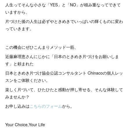
人生ってそんな小さな「YES」と「NO」が積み重なってできて
いますから、
片づけた後の人生は必ずやときめきでいっぱいの輝くものに変わ
っていきます。
この機会にぜひこんまりメソッド一筋、
近藤麻理恵さんにじかに「日本のときめき片づけをお願いしま
す」と頼まれた
日本ときめき片づけ協会公認コンサルタント Chinacoの個人レッ
スンをご体験ください。
楽しく片づいて、ひたひたと感動が押し寄せる、そんな体験して
みませんか？
お申し込みは
こちらのフォーム
から。
Your Choice,Your Life