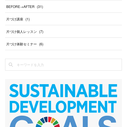
BEFORE→AFTER
(
31
)
片づけ講座
(
1
)
片づけ個人レッスン
(
7
)
片づけ体験セミナー
(
6
)