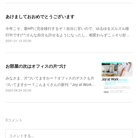
あけましておおめでとうございます
今年こそ、新HPに完全移行するぞ！自分に甘いので、ゆるゆるズルズル移
行中です(^^;そんな自分も許せるようになったし、相変わらずこっそり好…
2021.01.12 22:00
お部屋の次はオフィスの片づけ
みなさま、片づいてますかー？オフィスのデスクも片
づいてますかー？こんまりさんの新刊『Joy at Work…
2020.08.24 22:00
0
コメント