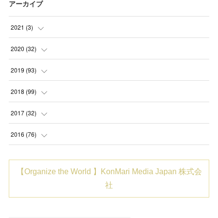
アーカイブ
2021
(
3
)
(
1
)
2020
(
32
)
(
1
)
(
2
)
2019
(
93
)
(
1
)
(
1
)
(
5
)
2018
(
99
)
(
2
)
(
8
)
(
2
)
2017
(
32
)
(
6
)
(
3
)
(
5
)
(
6
)
2016
(
76
)
(
2
)
(
7
)
(
21
)
(
2
)
(
2
)
【Organize the World 】KonMari Media Japan 株式会
(
6
)
(
3
)
(
31
)
(
8
)
(
6
)
社
(
7
)
(
8
)
(
6
)
(
8
)
(
20
)
(
6
)
(
10
)
(
10
)
(
1
)
(
14
)